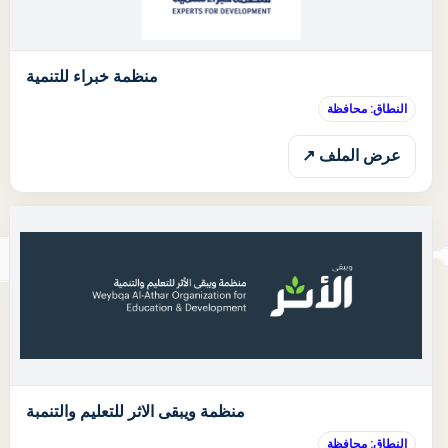
ا
منظمة خبراء للتنمية
النطاق: محافظة
عرض الملف ↗
ا
منظمة ويبقى الاثر للتعليم والتنمبة
النطاق: محافظة