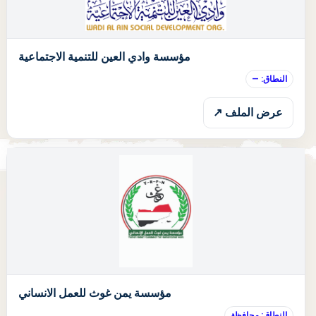
ا
مؤسسة وادي العين للتنمية الاجتماعية
النطاق: —
عرض الملف ↗
ا
مؤسسة يمن غوث للعمل الانساني
النطاق: محافظة