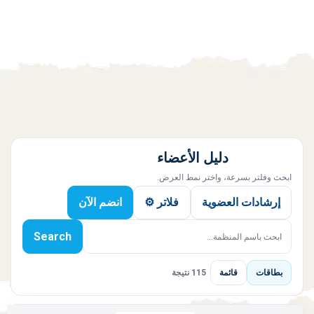
دليل الأعضاء
ابحث وفلتر بسرعة، واختر نمط العرض.
إرشادات العضوية
فلاتر ⚙️
انضم الآن
Search
بطاقات
قائمة
115 نتيجة