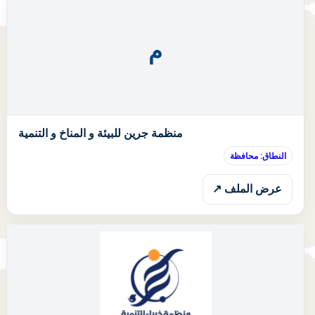
م
ا
منظمة جرين للبيئة و المناخ و التنمية
النطاق: محافظة
عرض الملف ↗