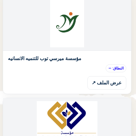
ا
مؤسسة ميرسي توب للتنميه الانسانيه
النطاق: —
عرض الملف ↗