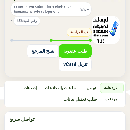
yemeni-foundation-for-relief-and-
مرجع:
humanitarian-development
رقم القيد:
456
>
قيد المراجعة
طلب عضوية
نسخ المرجع
تنزيل vCard
نظرة عامة
تواصل
القطاعات والمحافظات
إحصاءات
طلب تعديل بيانات
المرفقات
تواصل سريع