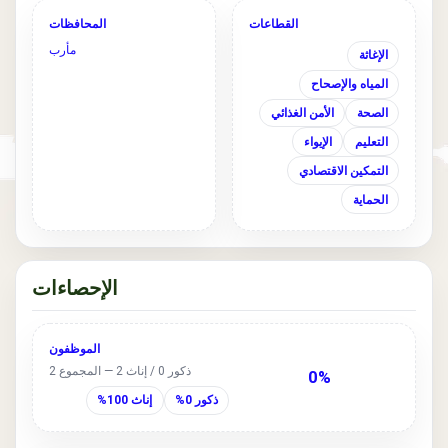
القطاعات
المحافظات
مأرب
الإغاثة
المياه والإصحاح
الصحة
الأمن الغذائي
التعليم
الإيواء
التمكين الاقتصادي
الحماية
الإحصاءات
الموظفون
ذكور 0 / إناث 2 — المجموع 2
0%
ذكور 0%
إناث 100%