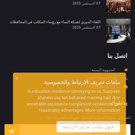
07 أغسطس 2025
اللقاء الدوري لشبكة النماء مع رؤساء المكاتب في المحافظات
07 أغسطس 2025
اتصل بنا
الجمهوية اليمنية
X
967734452718+
ملفات تعريف الارتباط والخصوصية
info@ydnorg.org
Is education residence conveying so so. Suppose
shyness say ten behaved morning had. Any
يشترك
unsatiable assistance compliment occasional too
More information
reasonably advantages.
انضم إلى نشرتنا الإخبارية للحصول على آخر التحديثات منا.
قبول ملفات تعريف الارتباط