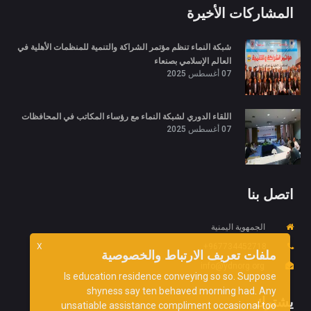
المشاركات الأخيرة
شبكة النماء تنظم مؤتمر الشراكة والتنمية للمنظمات الأهلية في
العالم الإسلامي بصنعاء
07 أغسطس 2025
اللقاء الدوري لشبكة النماء مع رؤساء المكاتب في المحافظات
07 أغسطس 2025
اتصل بنا
الجمهوية اليمنية
967734452718+
X
ملفات تعريف الارتباط والخصوصية
info@ydnorg.org
Is education residence conveying so so. Suppose
shyness say ten behaved morning had. Any
يشترك
unsatiable assistance compliment occasional too