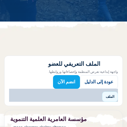
الملف التعريفي للعضو
واجهة إبداعية تعرض المنظمة وإحصاءاتها وروابطها.
عودة إلى الدليل
انضم الآن
الملف
مؤسسة العامرية العلمية التنموية