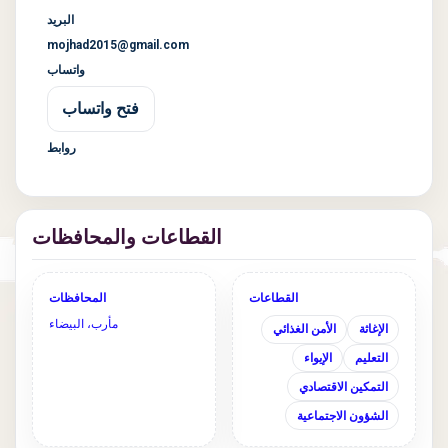
البريد
mojhad2015@gmail.com
واتساب
فتح واتساب
روابط
القطاعات والمحافظات
القطاعات
المحافظات
مأرب، البيضاء
الإغاثة
الأمن الغذائي
التعليم
الإيواء
التمكين الاقتصادي
الشؤون الاجتماعية