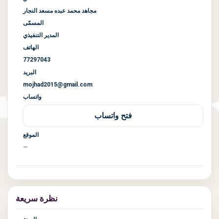
مجاهد محمد عبده مسعد النجار
المسمّى
المدير التنفيذي
الهاتف
77297043
البريد
mojhad2015@gmail.com
واتساب
فتح واتساب
الموقع
—
نظرة سريعة