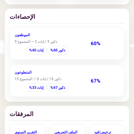
الإحصاءات
الموظفون
ذكور 3 / إناث 2 — المجموع 5
60%
ذكور 60%
إناث 40%
المتطوعون
ذكور 10 / إناث 5 — المجموع 15
67%
ذكور 67%
إناث 33%
المرفقات
ترخيص/قيد
الملف التعريفي
التقرير السنوي