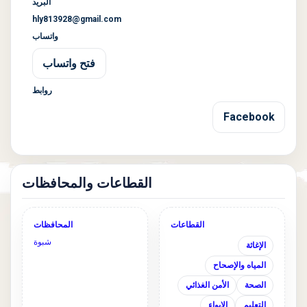
البريد
hly813928@gmail.com
واتساب
فتح واتساب
روابط
Facebook
القطاعات والمحافظات
القطاعات
المحافظات
شبوة
الإغاثة
المياه والإصحاح
الصحة
الأمن الغذائي
التعليم
الإيواء