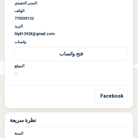
المدير التنفيذي
الهاتف
770559122
البريد
hly813928@gmail.com
واتساب
فتح واتساب
الموقع
—
Facebook
نظرة سريعة
السنة