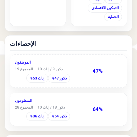
التمكين الاقتصادي
الحماية
الإحصاءات
الموظفون
ذكور 9 / إناث 10 — المجموع 19
47%
ذكور 47%
إناث 53%
المتطوعون
ذكور 18 / إناث 10 — المجموع 28
64%
ذكور 64%
إناث 36%