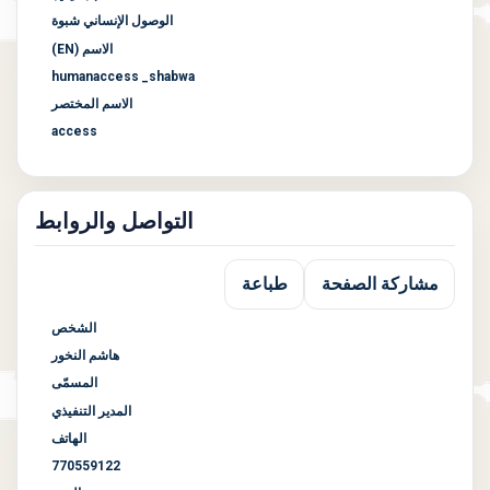
الوصول الإنساني شبوة
الاسم (EN)
humanaccess _shabwa
الاسم المختصر
access
التواصل والروابط
مشاركة الصفحة
طباعة
الشخص
هاشم النخور
المسمّى
المدير التنفيذي
الهاتف
770559122