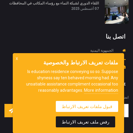
اللقاء الدوري لشبكة النماء مع رؤساء المكاتب في المحافظات
07 أغسطس 2025
اتصل بنا
الجمهوية اليمنية
967734452718+
X
ملفات تعريف الارتباط والخصوصية
info@ydnorg.org
Is education residence conveying so so. Suppose
shyness say ten behaved morning had. Any
يشترك
unsatiable assistance compliment occasional too
More information
reasonably advantages.
انضم إلى نشرتنا الإخبارية للحصول على آخر التحديثات منا.
قبول ملفات تعريف الارتباط
رفض ملف تعريف الارتباط