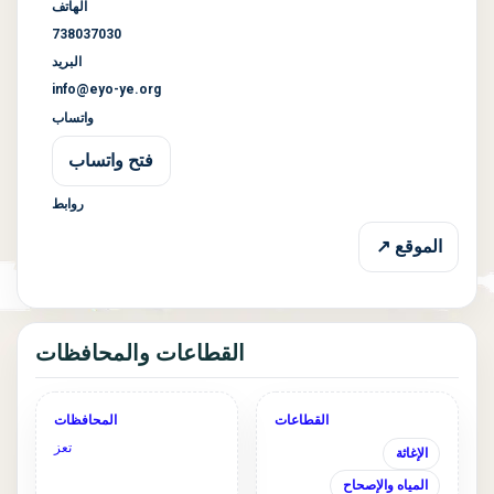
الهاتف
738037030
البريد
info@eyo-ye.org
واتساب
فتح واتساب
روابط
الموقع ↗
القطاعات والمحافظات
القطاعات
المحافظات
تعز
الإغاثة
المياه والإصحاح