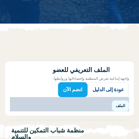
الملف التعريفي للعضو
واجهة إبداعية تعرض المنظمة وإحصاءاتها وروابطها.
عودة إلى الدليل
انضم الآن
الملف
منظمة شباب التمكين للتنمية
والسلام