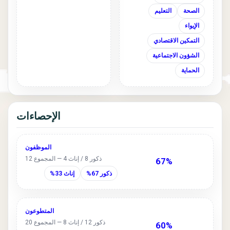
الصحة
التعليم
الإيواء
التمكين الاقتصادي
الشؤون الاجتماعية
الحماية
الإحصاءات
الموظفون
ذكور 8 / إناث 4 — المجموع 12
67%
ذكور 67%
إناث 33%
المتطوعون
ذكور 12 / إناث 8 — المجموع 20
60%