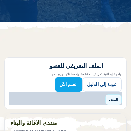
الملف التعريفي للعضو
واجهة إبداعية تعرض المنظمة وإحصاءاتها وروابطها.
عودة إلى الدليل
انضم الآن
الملف
منتدى الاغاثة والبناء