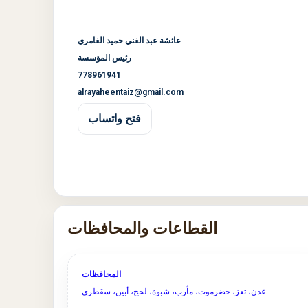
عائشة عبد الغني حميد الغامري
رئيس المؤسسة
778961941
alrayaheentaiz@gmail.com
فتح واتساب
القطاعات والمحافظات
المحافظات
عدن، تعز، حضرموت، مأرب، شبوة، لحج، أبين، سقطرى