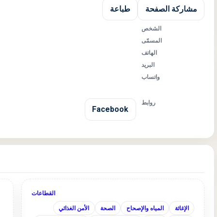
مشاركة الصفحة
طباعة
الشخص
المسمّى
الهاتف
البريد
واتساب
روابط
Facebook
القطاعات
الإغاثة
المياه والإصحاح
الصحة
الأمن الغذائي