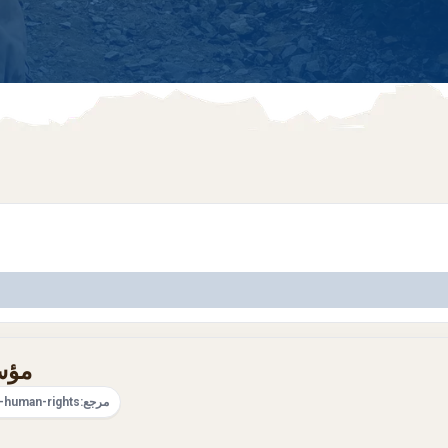
مؤسس
مرجع:
-human-rights