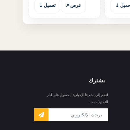
حميل ⤓
عرض ↗
تحميل ⤓
يشترك
انضم إلى نشرتنا الإخبارية للحصول على آخر
التحديثات منا.