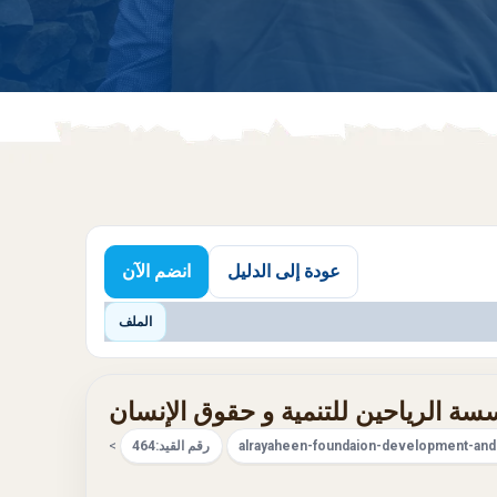
عودة إلى الدليل
انضم الآن
الملف
ة الرياحين للتنمية و حقوق الإنسان
alrayaheen-foundaion-development-and
رقم القيد:
464
>