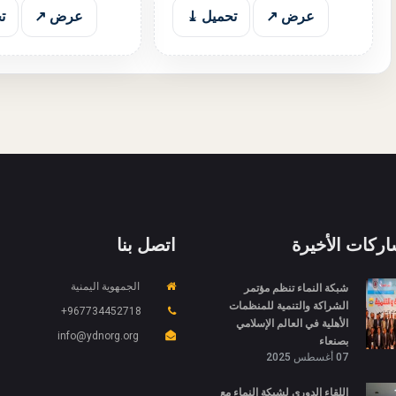
عرض ↗
تحميل ⤓
عرض ↗
ت
اركات الأخيرة
اتصل بنا
شبكة النماء تنظم مؤتمر
الجمهوية اليمنية
الشراكة والتنمية للمنظمات
967734452718+
الأهلية في العالم الإسلامي
info@ydnorg.org
بصنعاء
07 أغسطس 2025
اللقاء الدوري لشبكة النماء مع