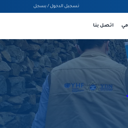
تسجيل الدخول
/
يسجل
مي
اتصل بنا