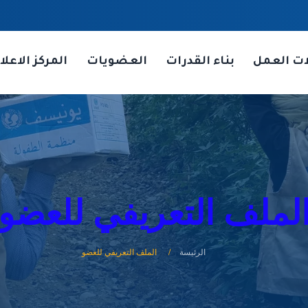
ات العمل
بناء القدرات
العضويات
المركز الاعلا
لملف التعريفي للعضو
الرئيسة
الملف التعريفي للعضو