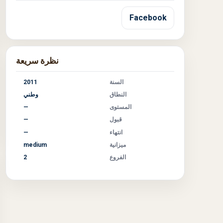
Facebook
نظرة سريعة
السنة
2011
النطاق
وطني
المستوى
—
قبول
—
انتهاء
—
ميزانية
medium
الفروع
2