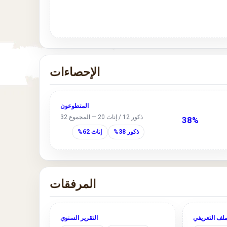
الإحصاءات
المتطوعون
ذكور 12 / إناث 20 — المجموع 32
38%
ذكور 38%
إناث 62%
المرفقات
ملف التعريفي
التقرير السنوي