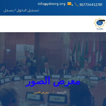
info@ydnorg.org
967734452781+
تسجيل الدخول
/
يسجل
معرض الصور
الرئيسة
معرض الصور