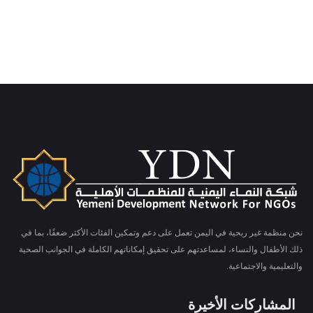
نحن منظمة غير ربحية في اليمن تعمل على دعم وتمكين الفئات الأكثر ضعفًا، بما في
ذلك الأطفال والنساء، لمساعدتهم على تحقيق إمكاناتهم الكاملة في الجوانب الصحية
والتعليمية والاجتماعية.
المشاركات الأخيرة