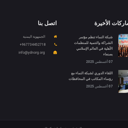
اركات الأخيرة
اتصل بنا
شبكة النماء تنظم مؤتمر
الجمهوية اليمنية
الشراكة والتنمية للمنظمات
967734452718+
الأهلية في العالم الإسلامي
info@ydnorg.org
بصنعاء
07 أغسطس 2025
اللقاء الدوري لشبكة النماء مع
رؤساء المكاتب في المحافظات
07 أغسطس 2025