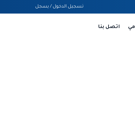
تسجيل الدخول
/
يسجل
مي
اتصل بنا