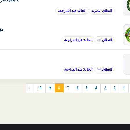
النطاق: مديرية
الحالة: قيد المراجعة
مؤس
النطاق: —
الحالة: قيد المراجعة
النطاق: —
الحالة: قيد المراجعة
8
›
10
9
7
6
5
4
3
2
1