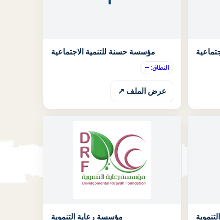
الحالة: قيد الانتظار
الحالة: قيد الان
جتماعية
مؤسسة حسنة للتنمية الاجتماعية
النطاق: —
عرض الملف ↗
الحالة: قيد الانتظار
الحالة: قيد الان
تنموية
مؤسسة رعاية التنموية