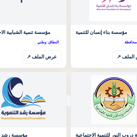
الحالة: قيد الانتظار
مؤسسة بناء إنسان للتنمية
مؤسسة تنمية الشبابية الا
 محافظة
النطاق: وطني
الملف ↗
عرض الملف ↗
الحالة: قيد الانتظار
روب النور للتنمية الاجتماعية
مؤسسة رشد ال