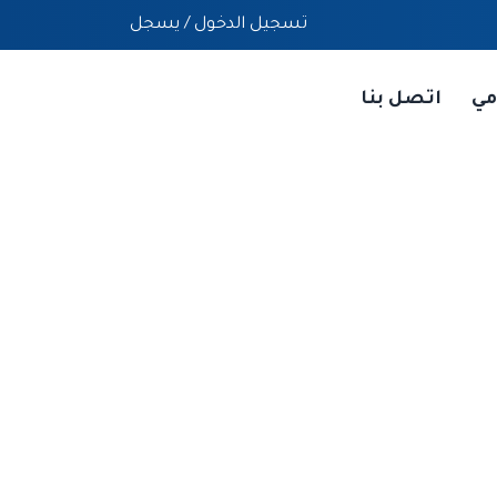
تسجيل الدخول
/
يسجل
مي
اتصل بنا