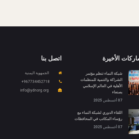
اركات الأخيرة
اتصل بنا
شبكة النماء تنظم مؤتمر
الجمهوية اليمنية
الشراكة والتنمية للمنظمات
967734452718+
الأهلية في العالم الإسلامي
info@ydnorg.org
بصنعاء
07 أغسطس 2025
اللقاء الدوري لشبكة النماء مع
رؤساء المكاتب في المحافظات
07 أغسطس 2025