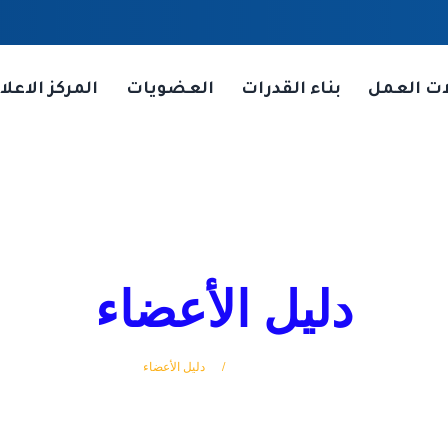
ات العمل
بناء القدرات
العضويات
المركز الاعلا
دليل الأعضاء
الرئيسة
دليل الأعضاء