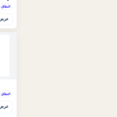
النطاق:
عرض 
النطاق:
عرض 